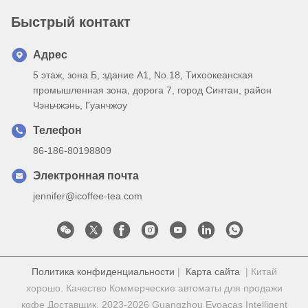
Быстрый контакт
Адрес
5 этаж, зона Б, здание А1, No.18, Тихоокеанская
промышленная зона, дорога 7, город Синтан, район
Чэньчжэнь, Гуанчжоу
Телефон
86-186-80198809
Электронная почта
jennifer@icoffee-tea.com
Политика конфиденциальности
|
Карта сайта
| Китай
хорошо. Качество Коммерческие автоматы для продажи
кофе Доставщик. 2023-2026 Guangzhou Evoacas Intelligent