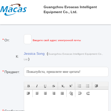
Guangzhou Evoacas Intelligent
Equipment Co., Ltd.
От:
Введите свой адрес электронной почты
Jessica Song
(
Guangzhou Evoacas Intelligent Equipment Co.,
К:
)
Ltd.
Предмет: