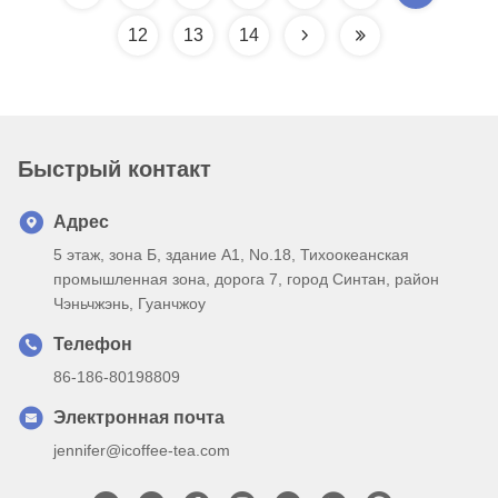
12
13
14
Быстрый контакт
Адрес
5 этаж, зона Б, здание А1, No.18, Тихоокеанская
промышленная зона, дорога 7, город Синтан, район
Чэньчжэнь, Гуанчжоу
Телефон
86-186-80198809
Электронная почта
jennifer@icoffee-tea.com