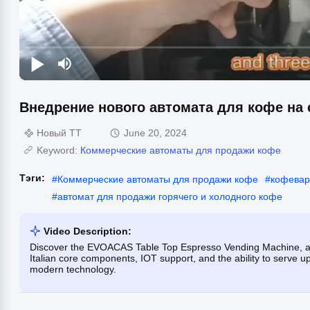
Внедрение нового автомата для кофе на 
Новый TT
June 20, 2024
Keyword:
Коммерческие автоматы для продажи кофе
Тэги:
#
Коммерческие автоматы для продажи кофе
#
кофевар
#
автомат для продажи горячего и холодного кофе
Video Description:
Discover the EVOACAS Table Top Espresso Vending Machine, a v
Italian core components, IOT support, and the ability to serve up
modern technology.