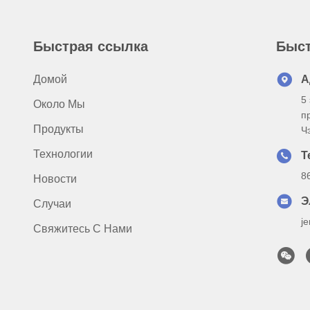
Быстрая ссылка
Быст
Домой
А
5
Около Мы
п
Продукты
Ч
Технологии
Т
8
Новости
Э
Случаи
j
Свяжитесь С Нами