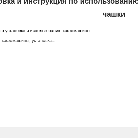
овка и инструкция по использовани
чашки
 по установке и использованию кофемашины.
 кофемашины, установка...