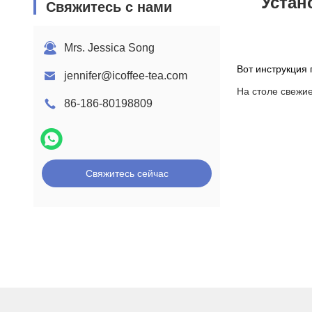
Устан
Свяжитесь с нами
Mrs. Jessica Song
Вот инструкция
jennifer@icoffee-tea.com
На столе свежие
86-186-80198809
Свяжитесь сейчас