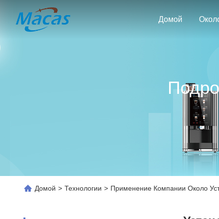
Домой
Окол
Подро
Домой
>
Технологии
>
Применение Компании Около Уст