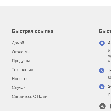
Быстрая ссылка
Быст
Домой
А
5
Около Мы
п
Продукты
Ч
Технологии
Т
8
Новости
Э
Случаи
j
Свяжитесь С Нами