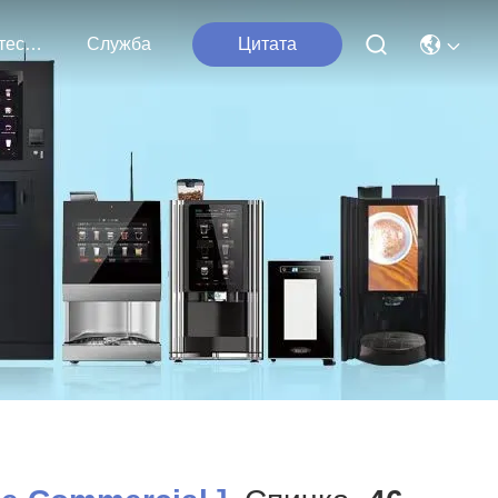
Свяжитесь С Нами
Служба
Цитата