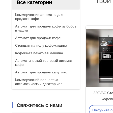
Твой
Все категории
Коммерческие автоматы для
продажи кофе
Автомат для продажи кофе из бобов
в чашки
Автомат для продажи кофе
Стоящая на полу кофемашина
Кофейная печатная машина
Автоматический торговый автомат
кофе
Автомат для продажи капучино
Коммерческий полностью
автоматический дозатор чая
220VAC Сто
кофева
Свяжитесь с нами
метал
Получите 
самообс