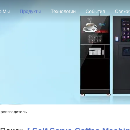
о Мы
Продукты
Технологии
События
Производитель