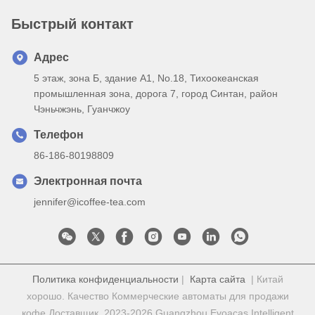
Быстрый контакт
Адрес
5 этаж, зона Б, здание А1, No.18, Тихоокеанская
промышленная зона, дорога 7, город Синтан, район
Чэньчжэнь, Гуанчжоу
Телефон
86-186-80198809
Электронная почта
jennifer@icoffee-tea.com
Политика конфиденциальности
|
Карта сайта
| Китай
хорошо. Качество Коммерческие автоматы для продажи
кофе Доставщик. 2023-2026 Guangzhou Evoacas Intelligent