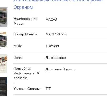
Экраном
Наименование
MACAS
Марки:
Номер Модели:
MACES4C-00
МОК:
1Объект
Цена:
Договоренно
Подробная
Деревянный пакет
Информация Об
Упаковке:
Условия Оплаты:
T/T