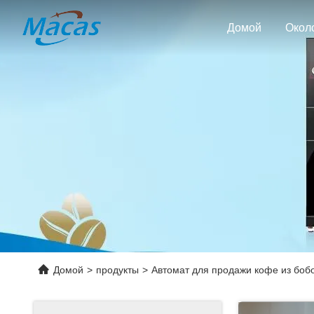
Домой
Окол
Домой
>
продукты
>
Автомат для продажи кофе из бобо