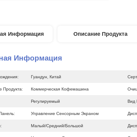
ая Информация
Описание Продукта
ная Информация
ождения:
Гуандун, Китай
Сер
 Продукта:
Коммерческая Кофемашина
Очи
Регулируемый
Вид 
Панель:
Управление Сенсорным Экраном
Дисп
:
Малый/средний/большой
Дисп