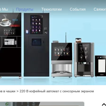
о Мы
Продукты
Технологии
События
в в чашки
>
220 В кофейный автомат с сенсорным экраном