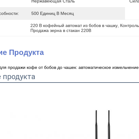
Нержавеющая Сталь
Сила
собности:
500 Единиц В Месяц
220 В кофейный автомат из бобов в чашку
, 
Контроль
Продажа зерна в стакан 220В
ие Продукта
для продажи кофе от бобов до чашек: автоматическое измельчение
 продукта