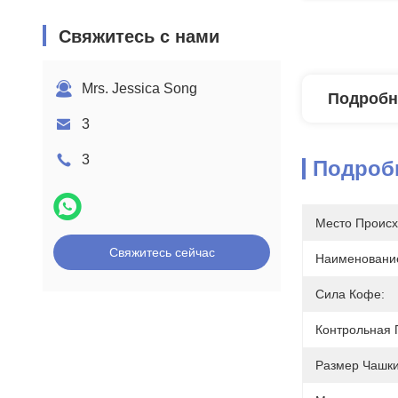
Свяжитесь с нами
Mrs. Jessica Song
Подробн
3
3
Подроб
Место Происх
Свяжитесь сейчас
Наименование
Сила Кофе:
Контрольная 
Размер Чашки