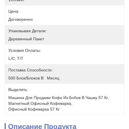
Цена:
Договоренно
Упаковывая Детали:
Деревянный Пакет
Условия Оплаты:
L/C, T/T
Поставка Способности:
500 Блок/блоков В   Месяц
Выделить:
Машина Для Продажи Кофе Из Бобов В Чашку 57 Кг
, 
Магнитный Офисный Кофеварка
, 
Офисный Кофеварка 57 Кг
Описание Продукта