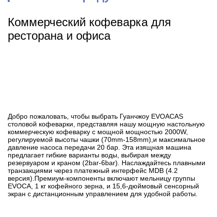
Коммерческий кофеварка для
ресторана и офиса
Добро пожаловать, чтобы выбрать Гуанчжоу EVOACAS
столовой кофеварки, представляя нашу мощную настольную
коммерческую кофеварку с мощной мощностью 2000W,
регулируемой высоты чашки (70mm-158mm),и максимальное
давление насоса передачи 20 бар. Эта изящная машина
предлагает гибкие варианты воды, выбирая между
резервуаром и краном (2bar-6bar). Наслаждайтесь плавными
транзакциями через платежный интерфейс MDB (4.2
версия).Премиум-компоненты включают мельницу группы
EVOCA, 1 кг кофейного зерна, и 15,6-дюймовый сенсорный
экран с дистанционным управлением для удобной работы.