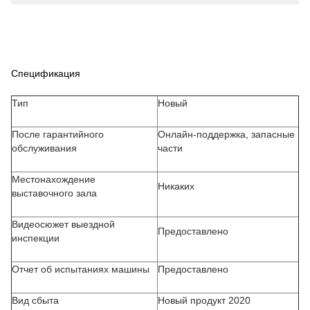
Спецификация
Тип
Новый
После гарантийного
Онлайн-поддержка, запасные
обслуживания
части
Местонахождение
Никаких
выставочного зала
Видеосюжет выездной
Предоставлено
инспекции
Отчет об испытаниях машины
Предоставлено
Вид сбыта
Новый продукт 2020