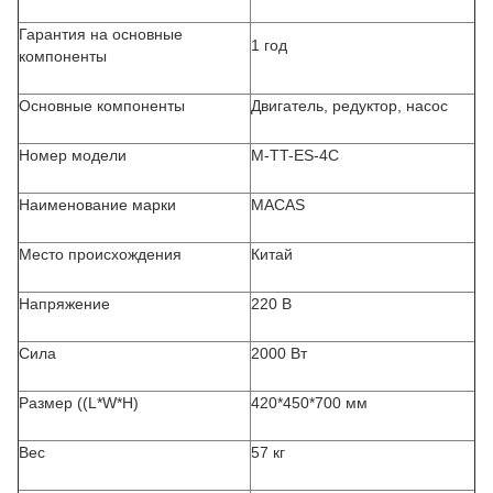
Гарантия на основные
1 год
компоненты
Основные компоненты
Двигатель, редуктор, насос
Номер модели
M-TT-ES-4C
Наименование марки
MACAS
Место происхождения
Китай
Напряжение
220 В
Сила
2000 Вт
Размер ((L*W*H)
420*450*700 мм
Вес
57 кг