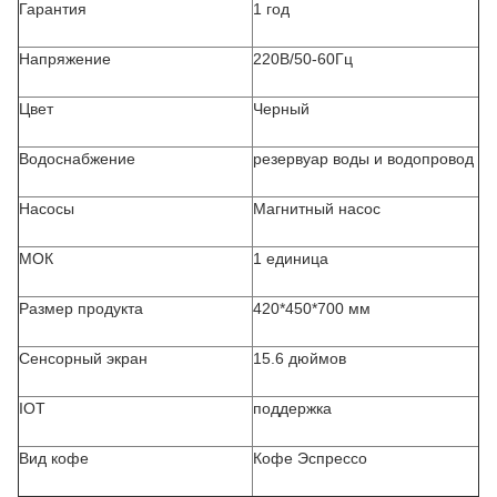
Гарантия
1 год
Напряжение
220В/50-60Гц
Цвет
Черный
Водоснабжение
резервуар воды и водопровод
Насосы
Магнитный насос
МОК
1 единица
Размер продукта
420*450*700 мм
Сенсорный экран
15.6 дюймов
IOT
поддержка
Вид кофе
Кофе Эспрессо