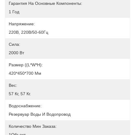
Гарантия На Основные Компоненты:
1 Год
Напряжение:
220В, 220В/50-60Гц
Сила:
2000 Вт
Размер ((L*W*H):
420*450*700 Мм
Вес:
57 Кг, 57 Кг.
Водоснабжение:
Резервуар Воды И Водопровод
Количество Мин Заказа:
1Объект