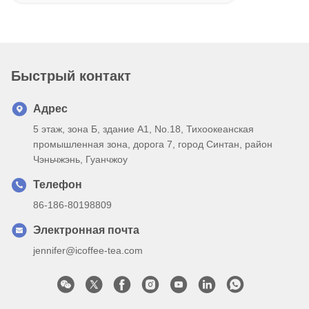
Быстрый контакт
Адрес
5 этаж, зона Б, здание А1, No.18, Тихоокеанская
промышленная зона, дорога 7, город Синтан, район
Чэньчжэнь, Гуанчжоу
Телефон
86-186-80198809
Электронная почта
jennifer@icoffee-tea.com