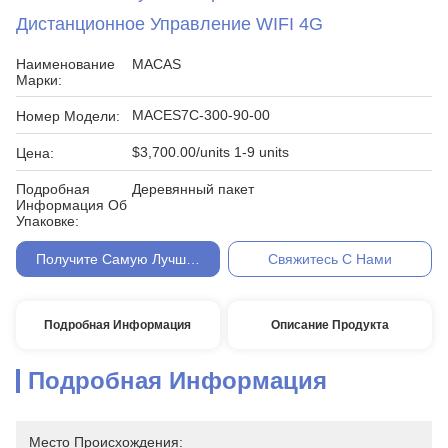
Дистанционное Управление WIFI 4G
Наименование
MACAS
Марки:
MACES7C-300-90-00
Номер Модели:
$3,700.00/units 1-9 units
Цена:
Подробная
Деревянный пакет
Информация Об
Упаковке:
Получите Самую Лучшую Цену
Свяжитесь С Нами
Подробная Информация
Описание Продукта
Подробная Информация
Место Происхождения: