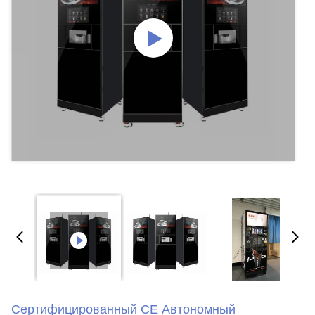
Сертифицированный CE Автономный