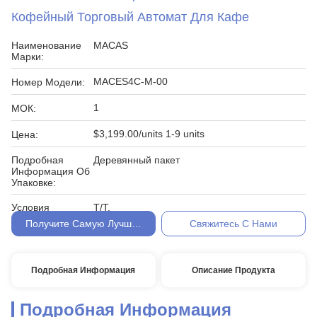
Кофейный Торговый Автомат Для Кафе
Наименование
MACAS
Марки:
MACES4C-M-00
Номер Модели:
1
МОК:
$3,199.00/units 1-9 units
Цена:
Подробная
Деревянный пакет
Информация Об
Упаковке:
Условия
T/T.
Оплаты:
Получите Самую Лучшую Цену
Свяжитесь С Нами
Подробная Информация
Описание Продукта
Подробная Информация