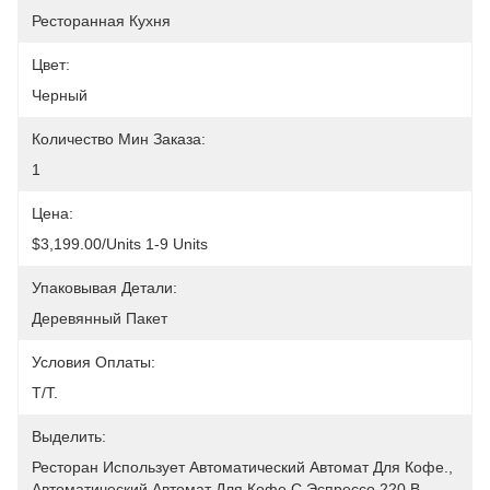
Ресторанная Кухня
Цвет:
Черный
Количество Мин Заказа:
1
Цена:
$3,199.00/units 1-9 Units
Упаковывая Детали:
Деревянный Пакет
Условия Оплаты:
T/T.
Выделить:
Ресторан Использует Автоматический Автомат Для Кофе.
, 
Автоматический Автомат Для Кофе С Эспрессо 220 В
, 