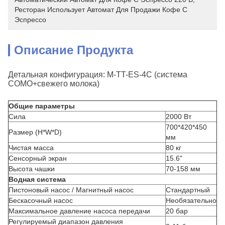
Ресторан Использует Автомат Для Продажи Кофе С 
Эспрессо
Описание Продукта
Детальная конфигурация: M-TT-ES-4C (система
COMO+свежего молока)
Общие параметры
Сила
2000 Вт
700*420*450
Размер (H*W*D)
мм
Чистая масса
80 кг
Сенсорный экран
15.6"
Высота чашки
70-158 мм
Водная система
Пистоновый насос / Магнитный насос
Стандартный
Бескасочный насос
Необязательно
Максимальное давление насоса передачи
20 бар
Регулируемый диапазон давления