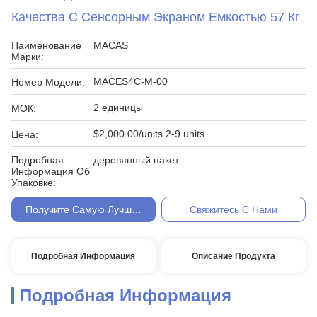
Качества С Сенсорным Экраном Емкостью 57 Кг
Наименование
MACAS
Марки:
MACES4C-M-00
Номер Модели:
2 единицы
МОК:
$2,000.00/units 2-9 units
Цена:
Подробная
деревянный пакет
Информация Об
Упаковке:
Получите Самую Лучшую Цену
Свяжитесь С Нами
Подробная Информация
Описание Продукта
Подробная Информация