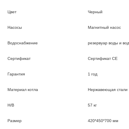
Цвет
Черный
Насосы
Магнитный насос
Водоснабжение
резервуар воды и во
Сертификат
Сертификат CE
Гарантия
1 год
Материал котла
Нержавеющая стали 
Н/В
57 кг
Размер
420*450*700 мм