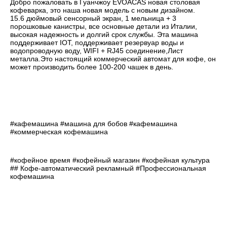
Добро пожаловать в Гуанчжоу EVOACAS новая столовая 
кофеварка, это наша новая модель с новым дизайном.
15.6 дюймовый сенсорный экран, 1 мельница + 3 
порошковые канистры, все основные детали из Италии, 
высокая надежность и долгий срок службы. Эта машина 
поддерживает IOT, поддерживает резервуар воды и 
водопроводную воду, WIFI + RJ45 соединение,Лист 
металла.Это настоящий коммерческий автомат для кофе, он 
может производить более 100-200 чашек в день.
#кафемашина #машина для бобов #кафемашина 
#коммерческая кофемашина
#кофейное время #кофейный магазин #кофейная культура 
#
# Кофе-автоматический рекламный #
Профессиональная 
кофемашина