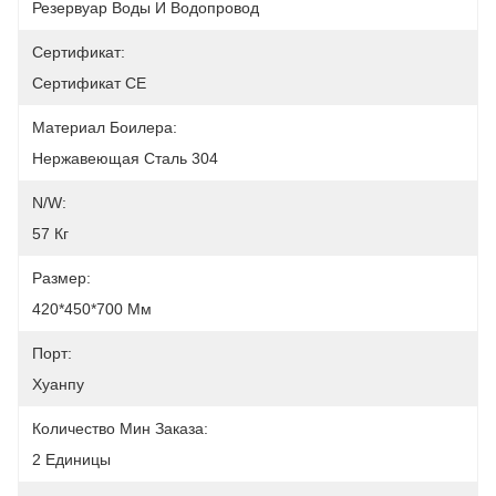
Резервуар Воды И Водопровод
Сертификат:
Сертификат CE
Материал Боилера:
Нержавеющая Сталь 304
N/W:
57 Кг
Размер:
420*450*700 Мм
Порт:
Хуанпу
Количество Мин Заказа:
2 Единицы