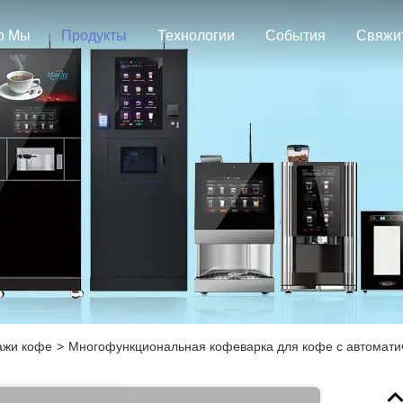
о Мы
Продукты
Технологии
События
ажи кофе
>
Многофункциональная кофеварка для кофе с автомати