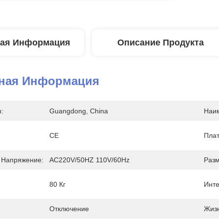
ая Информация
Описание Продукта
ная Информация
n:
Guangdong, China
Наим
CE
Плат
 Напряжение:
AC220V/50HZ 110V/60Hz
Разм
80 Кг
Инте
Отключение
Жизн