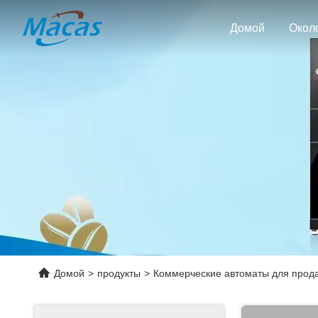
Домой
Окол
Домой
>
продукты
>
Коммерческие автоматы для прод