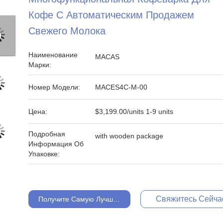
Кофе С Автоматическим Продажем
Свежего Молока
Наименование
MACAS
Марки:
Номер Модели:
MACES4C-M-00
Цена:
$3,199.00/units 1-9 units
Подробная
with wooden package
Информация Об
Упаковке:
Свяжитесь Сейча
Получите Самую Лучшую Цену