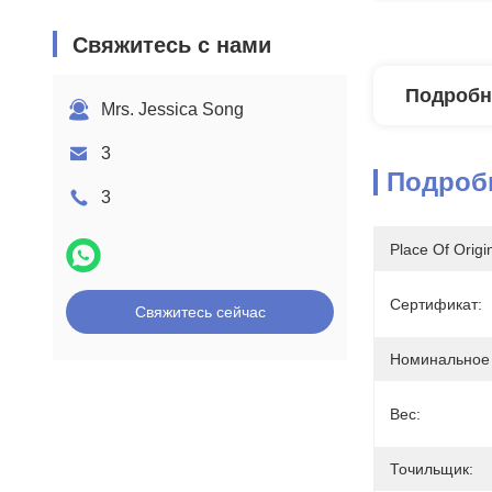
Свяжитесь с нами
Подробн
Mrs. Jessica Song
3
Подроб
3
Place Of Origi
Сертификат:
Свяжитесь сейчас
Номинальное
Вес:
Точильщик: