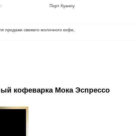
:
Порт Хуанпу
ля продажи свежего молочного кофе
, 
ый кофеварка Мока Эспрессо