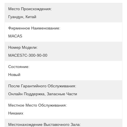
Место Происхождения:
Гуандун, Китай
Фирменное Наименование:
MACAS
Номер Модели:
MACES7C-300-90-00
Состояние:
Новый
После Гарантийного Обслуживания:
Онлайн Поддержка, Запасные Части
Местное Место Обслуживания:
Никаких
Местонахождение Выставочного Зала: