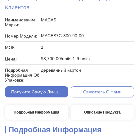
Клиентов
Наименование
MACAS
Марки:
MACES7C-300-90-00
Номер Модели:
1
МОК:
$3,700.00/units 1-9 units
Цена:
Подробная
деревянный картон
Информация Об
Упаковке:
Получите Самую Лучшую Цену
Свяжитесь С Нами
Подробная Информация
Описание Продукта
Подробная Информация