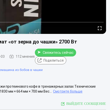
т «от зерна до чашки» 2700 Вт
Свяжитесь сейчас
-03
112 мнения
Поделиться
машина из бобов в чашки
жи протеинового кофе в тренажерных залах Технические
30 мм × 664 мм × 700 мм Вес...
Смотрите больше
ВЫЙДИТЕ СООБЩЕНИЕ