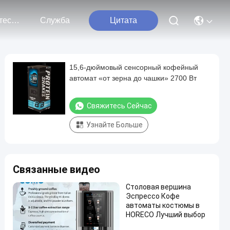
Свяжитесь С Нами
Служба
Цитата
15,6-дюймовый сенсорный кофейный
автомат «от зерна до чашки» 2700 Вт
Свяжитесь Сейчас
Узнайте Больше
Связанные видео
Столовая вершина
Эспрессо Кофе
автоматы костюмы в
HORECO Лучший выбор