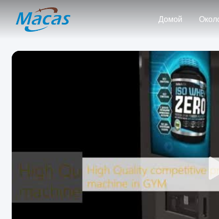
Домой
Окол