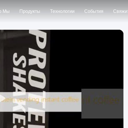
о Мы
Продукты
Технологии
События