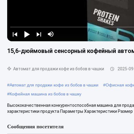
15,6-дюймовый сенсорный кофейный автома
Автомат для продажи кофе из бобов в чашки
2025-09
#
Автомат для продажи кофе из бобов в чашки
#
Офисная кофе
#
Кофейная машина из бобов в чашку
Высококачественная конкурентоспособная машина для прода
характеристики продукта Параметры Характеристики Размер 18
Сообщения посетителя