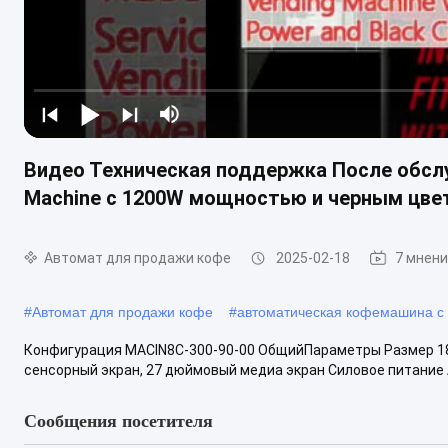
Видео Техническая поддержка После обслу
Machine с 1200W мощностью и черным цве
Автомат для продажи кофе
2025-02-18
7 мнен
#
Автомат для продажи кофе
#
автоматическая кофемашина с
Конфигурация MACIN8C-300-90-00 ОбщийПараметры Размер 183
сенсорный экран, 27 дюймовый медиа экран Силовое питание A
Сообщения посетителя