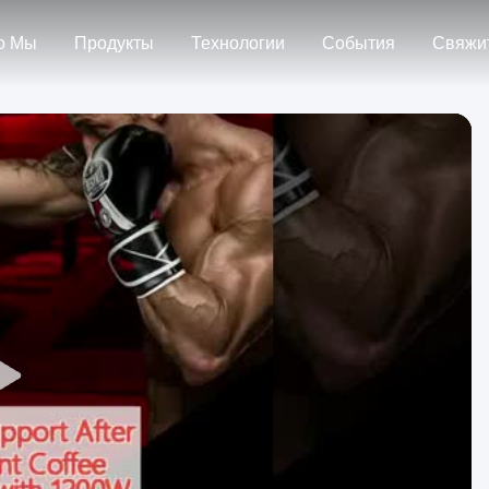
о Мы
Продукты
Технологии
События