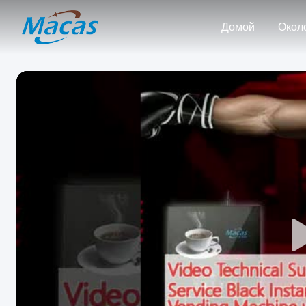
Домой
Окол