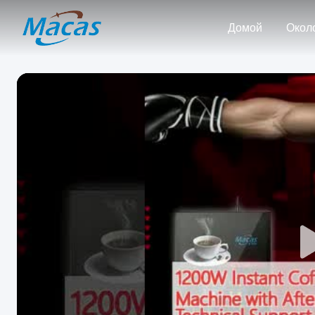
Домой
Окол