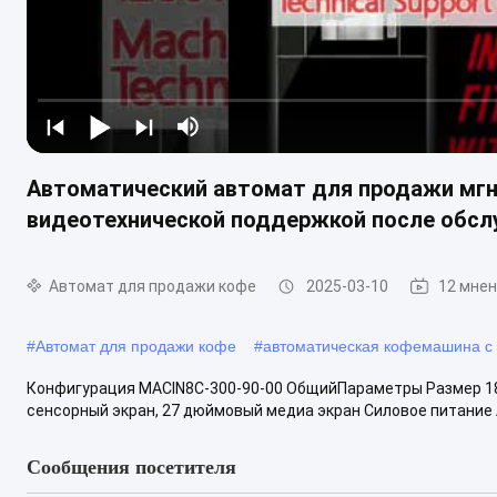
Автоматический автомат для продажи мгн
видеотехнической поддержкой после обсл
Автомат для продажи кофе
2025-03-10
12 мне
#
Автомат для продажи кофе
#
автоматическая кофемашина с
Конфигурация MACIN8C-300-90-00 ОбщийПараметры Размер 183
сенсорный экран, 27 дюймовый медиа экран Силовое питание A
Сообщения посетителя