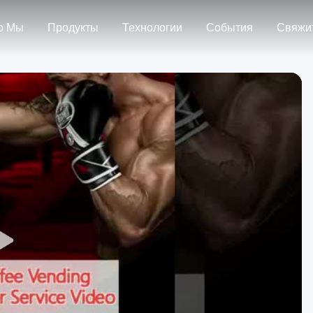
о Мы
Продукты
Технологии
События