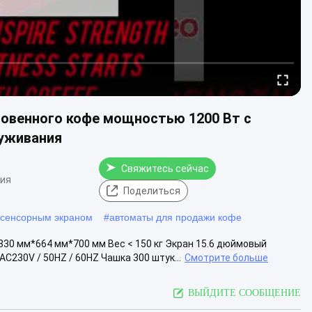
овенного кофе мощностью 1200 Вт с
уживания
Свяжитесь сейчас
ния
Поделиться
 сенсорным экраном
#
автоматы для продажи кофе
0 мм*664 мм*700 мм Вес < 150 кг Экран 15.6 дюймовый
C230V / 50HZ / 60HZ Чашка 300 штук...
Смотрите больше
ВЫЙДИТЕ СООБЩЕНИЕ